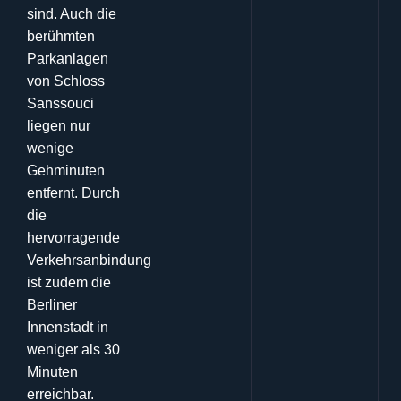
sind
.
Auch die
berühmten
Parkanlagen
von Schloss
Sanssouci
liegen nur
wenige
Gehminuten
entfernt
.
Durch
die
hervorragende
Verkehrsanbindung
ist zudem die
Berliner
Innenstadt in
weniger als 30
Minuten
erreichbar
.