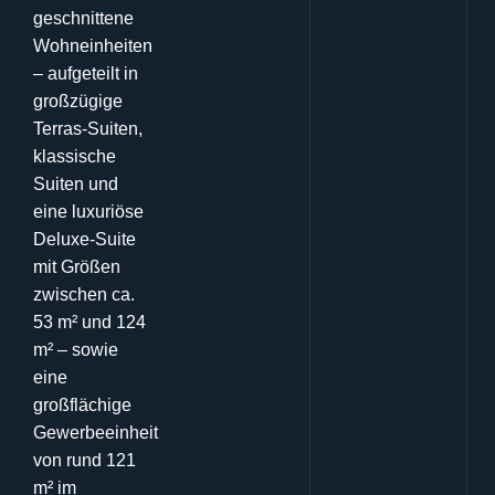
geschnittene
Wohneinheiten
– aufgeteilt in
großzügige
Terras-Suiten,
klassische
Suiten und
eine luxuriöse
Deluxe-Suite
mit Größen
zwischen ca.
53 m² und 124
m² – sowie
eine
großflächige
Gewerbeeinheit
von rund 121
m² im