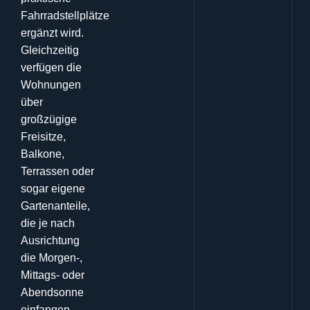
Fahrradstellplätze
ergänzt wird
.
Gleichzeitig
verfügen die
Wohnungen
über
großzügige
Freisitze,
Balkone,
Terrassen oder
sogar eigene
Gartenanteile,
die je nach
Ausrichtung
die Morgen-,
Mittags- oder
Abendsonne
einfangen
.