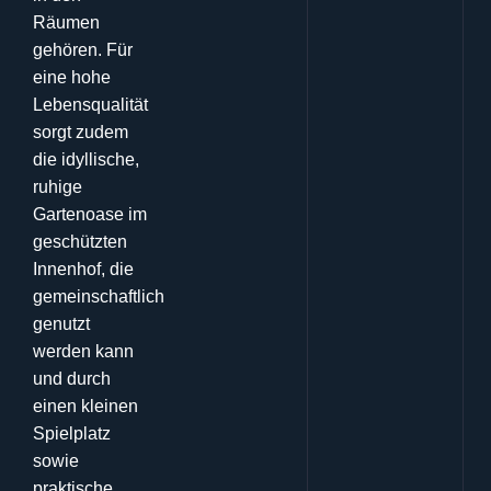
Räumen
gehören
.
Für
eine hohe
Lebensqualität
sorgt zudem
die idyllische,
ruhige
Gartenoase im
geschützten
Innenhof, die
gemeinschaftlich
genutzt
werden kann
und durch
einen kleinen
Spielplatz
sowie
praktische