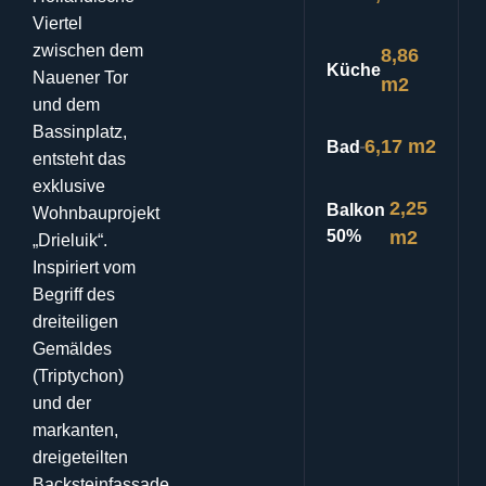
Viertel
zwischen dem
8,86
Küche
Nauener Tor
m2
und dem
Bassinplatz,
6,17 m2
Bad
entsteht das
exklusive
2,25
Balkon
Wohnbauprojekt
50%
m2
„Drieluik“
.
Inspiriert vom
Begriff des
dreiteiligen
Gemäldes
(Triptychon)
und der
markanten,
dreigeteilten
Backsteinfassade