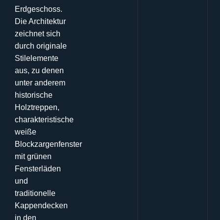
Erdgeschoss
.
Die Architektur
zeichnet sich
durch originale
Stilelemente
aus, zu denen
unter anderem
historische
Holztreppen,
charakteristische
weiße
Blockzargenfenster
mit grünen
Fensterläden
und
traditionelle
Kappendecken
in den