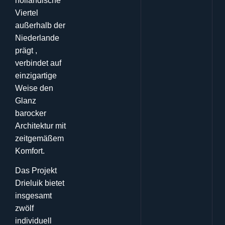
holländische
Viertel
außerhalb der
Niederlande
prägt
,
verbindet auf
einzigartige
Weise den
Glanz
barocker
Architektur mit
zeitgemäßem
Komfort
.
Das Projekt
Drieluik bietet
insgesamt
zwölf
individuell