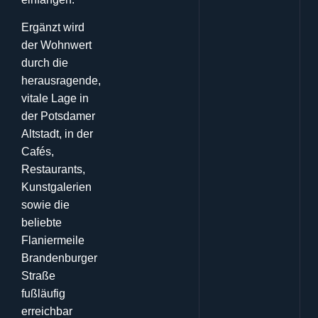
Ergänzt wird
der Wohnwert
durch die
herausragende,
vitale Lage in
der Potsdamer
Altstadt, in der
Cafés,
Restaurants,
Kunstgalerien
sowie die
beliebte
Flaniermeile
Brandenburger
Straße
fußläufig
erreichbar