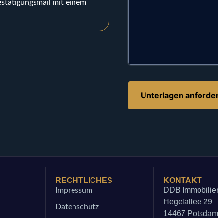
estätigungsmail mit einem
RECHTLICHES
KONTAKT
DDB Immobili
Impressum
Hegelallee 29
Datenschutz
14467 Potsda