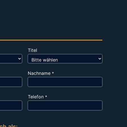
Titel
Nachname
*
Telefon
*
ch als: