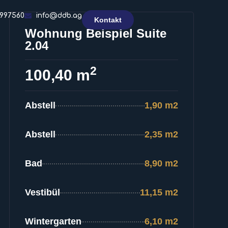
6997560
info@ddb.ag
Kontakt
Wohnung Beispiel Suite
2.04
2
100,40 m
Abstell
1,90 m2
Abstell
2,35 m2
Bad
8,90 m2
Vestibül
11,15 m2
Wintergarten
6,10 m2