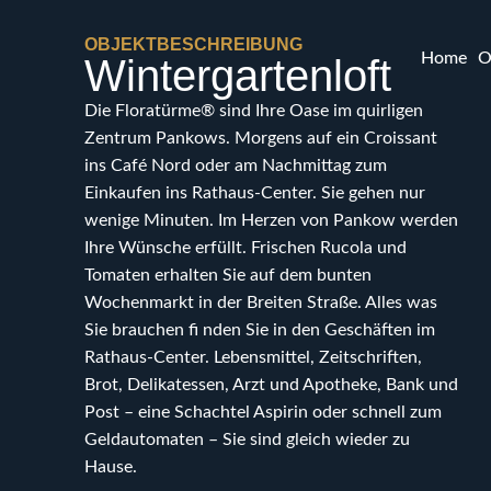
OBJEKTBESCHREIBUNG
Home
O
Wintergartenloft
Die Floratürme® sind Ihre Oase im quirligen
Zentrum Pankows. Morgens auf ein Croissant
ins Café Nord oder am Nachmittag zum
Einkaufen ins Rathaus-Center. Sie gehen nur
wenige Minuten. Im Herzen von Pankow werden
Ihre Wünsche erfüllt. Frischen Rucola und
Tomaten erhalten Sie auf dem bunten
Wochenmarkt in der Breiten Straße. Alles was
Sie brauchen fi nden Sie in den Geschäften im
Rathaus-Center. Lebensmittel, Zeitschriften,
Brot, Delikatessen, Arzt und Apotheke, Bank und
Post – eine Schachtel Aspirin oder schnell zum
Geldautomaten – Sie sind gleich wieder zu
Hause.