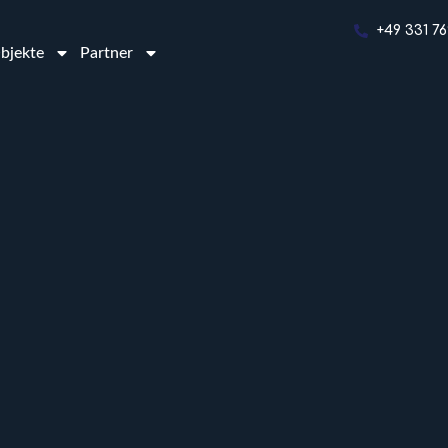
+49 331 7
bjekte
Partner